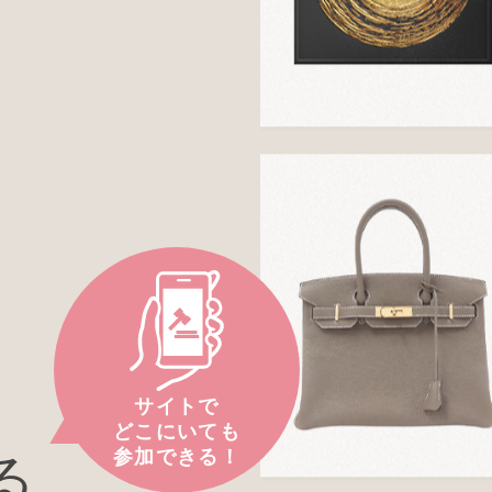
サイトで
どこにいても
参加できる！
る