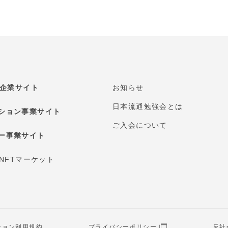
E 企業サイト
お知らせ
日本流通勉強会とは
ション事業サイト
ご入会について
ー事業サイト
 NFTマーケット
ション利用規約
プライバシーポリシー
反社