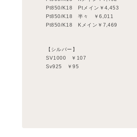
Pt850/K18 Ptメイン￥4,453
Pt850/K18 半々 ￥6,011
Pt850/K18 Kメイン￥7,469
【シルバー】
SV1000 ￥107
Sv925 ￥95