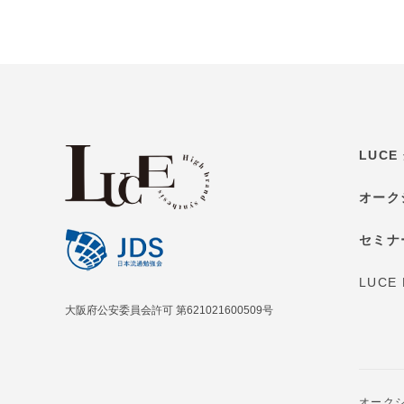
LUC
オーク
セミナ
LUCE
大阪府公安委員会許可 第621021600509号
オーク