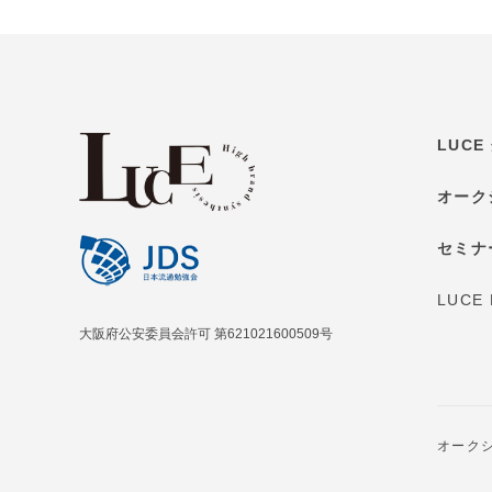
LUC
オーク
セミナ
LUCE
大阪府公安委員会許可 第621021600509号
オーク