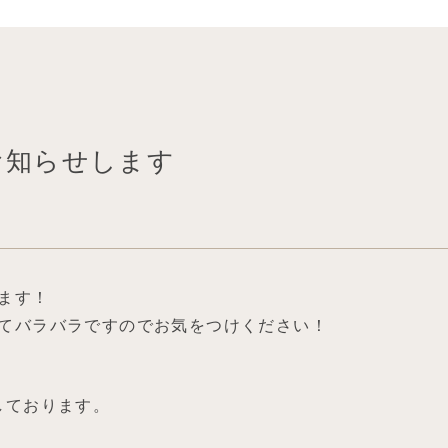
をお知らせします
ます！
てバラバラですのでお気をつけください！
しております。