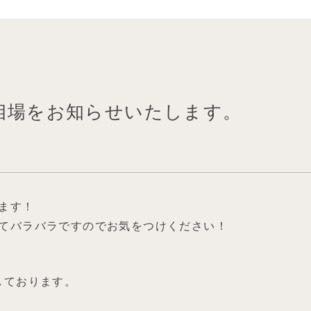
金相場をお知らせいたします。
ます！
てバラバラですのでお気をつけください！
しております。