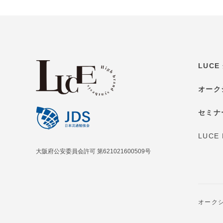
LUC
オーク
セミナ
LUCE
大阪府公安委員会許可 第621021600509号
オーク