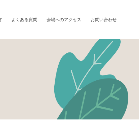
方
よくある質問
会場へのアクセス
お問い合わせ