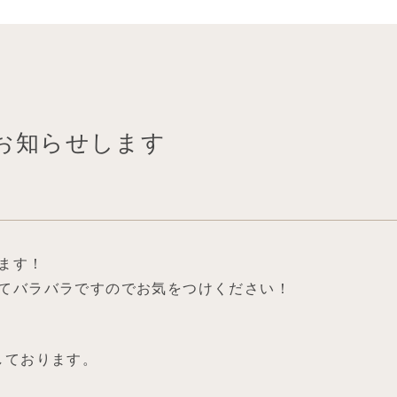
をお知らせします
ます！
てバラバラですのでお気をつけください！
しております。