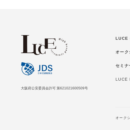
LUC
オーク
セミナ
LUCE
大阪府公安委員会許可 第621021600509号
オーク