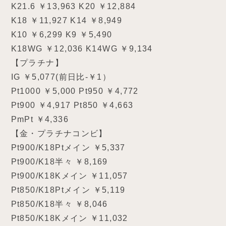
K21.6 ￥13,963 K20 ￥12,884
K18 ￥11,927 K14 ￥8,949
K10 ￥6,299 K9 ￥5,490
K18WG ￥12,036 K14WG ￥9,134
【プラチナ】
IG ￥5,077(前日比-￥1）
Pt1000 ￥5,000 Pt950 ￥4,772
Pt900 ￥4,917 Pt850 ￥4,663
PmPt ￥4,336
【金・プラチナコンビ】
Pt900/K18Ptメイン ￥5,337
Pt900/K18半々 ￥8,169
Pt900/K18Kメイン ￥11,057
Pt850/K18Ptメイン ￥5,119
Pt850/K18半々 ￥8,046
Pt850/K18Kメイン ￥11,032