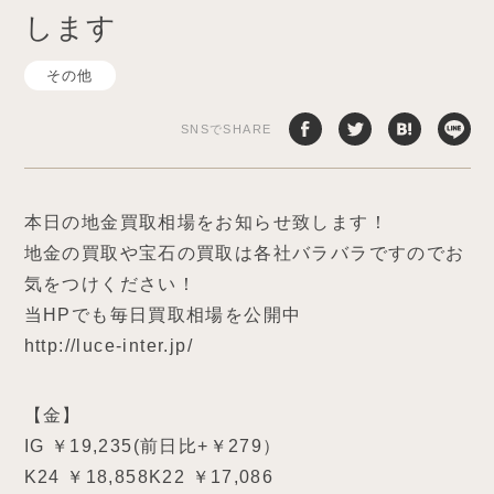
します
その他
SNSでSHARE
本日の地金買取相場をお知らせ致します！
地金の買取や宝石の買取は各社バラバラですのでお
気をつけください！
当HPでも毎日買取相場を公開中
http://luce-inter.jp/
【金】
IG ￥19,235(前日比+￥279）
K24 ￥18,858K22 ￥17,086