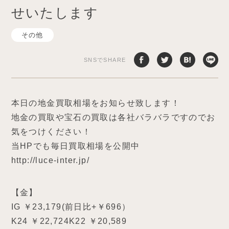
せいたします
その他
SNSでSHARE
本日の地金買取相場をお知らせ致します！
地金の買取や宝石の買取は各社バラバラですのでお
気をつけください！
当HPでも毎日買取相場を公開中
http://luce-inter.jp/
【金】
IG ￥23,179(前日比+￥696）
K24 ￥22,724K22 ￥20,589