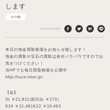
します
その他
SNSでSHARE
本日の地金買取相場をお知らせ致します！
地金の買取や宝石の買取は各社バラバラですのでお
気をつけください！
当HPでも毎日買取相場を公開中
http://luce-inter.jp/
【金】
IG ￥21,911(前日比-￥270）
K24 ￥21,481K22 ￥19,463