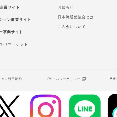
E 企業サイト
お知らせ
日本流通勉強会とは
ション事業サイト
ご入会について
ー事業サイト
 NFTマーケット
ション利用規約
プライバシーポリシー
反社