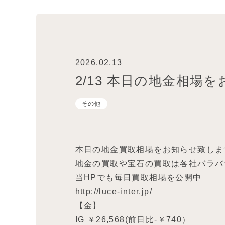
2026.02.13
2/13 本日の地金相場
その他
本日の地金買取相場をお知らせ致しま
地金の買取や宝石の買取は各社バラバ
当HPでも毎日買取相場を公開中
http://luce-inter.jp/
【金】
IG ￥26,568(前日比-￥740）