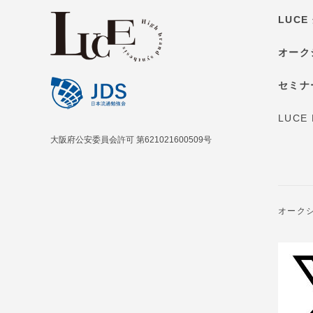
LUC
オーク
セミナ
LUCE
大阪府公安委員会許可 第621021600509号
オーク