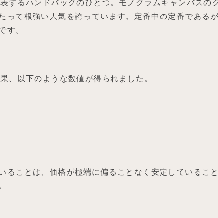
代表するハンドバッグのひとつ。モノグラムキャンバスの
たって根強い人気を誇っています。定番中の定番である
です。
結果、以下のような数値が得られました。
いることは、価格が極端に偏ることなく安定しているこ
。