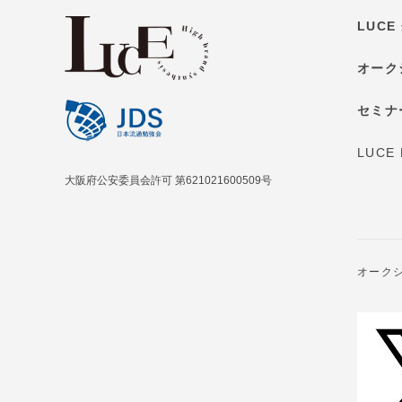
LUC
オーク
セミナ
LUCE
大阪府公安委員会許可 第621021600509号
オーク