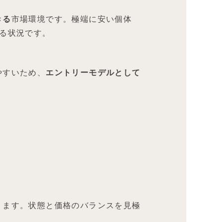
きる
市場環境です。極端に安い個体
きる状況です。
やすいため、
エントリーモデルとして
ります。状態と価格のバランスを見極