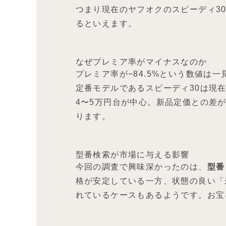
つまり現在のヤフオクのスピーディ3
るといえます。
なぜプレミア率がマイナスなのか
プレミア率が−84.5%という数値は
定番モデルであるスピーディ30は現
4〜5万円台が中心。新品定価との差
ります。
型番検索が市場に与える影響
今回の調査で興味深かったのは、
型番
格が安定している一方、状態の良い「
れているケースもあるようです。お宝