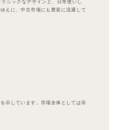
クラシックなデザインと、日常使いし
がゆえに、中古市場にも豊富に流通して
とを示しています。市場全体としては非