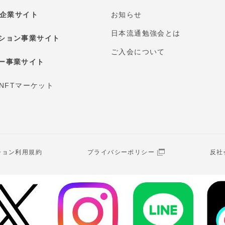
E 企業サイト
お知らせ
日本流通勉強会とは
ション事業サイト
ご入会について
ー事業サイト
 NFTマーケット
ション利用規約
プライバシーポリシー
反社