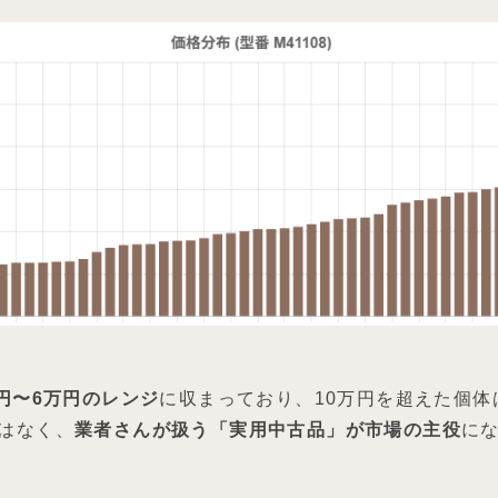
円〜6万円のレンジ
に収まっており、10万円を超えた個体
はなく、
業者さんが扱う「実用中古品」が市場の主役
に