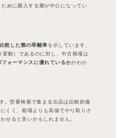
うために購入する層が中心になってい
比較した際の乖離率
を示しています。
り変動）であるのに対し、中古相場は
パフォーマンスに優れているか
がわか
す。型番検索で集まる出品は比較的価
しにくく、相場よりも高値でやり取りさ
合わせると良いかもしれません。