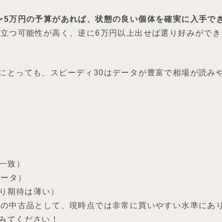
〜5万円の予算があれば、状態の良い個体を確実に入手で
目立つ可能性が高く、逆に6万円以上出せば選り好みがで
にとっても、スピーディ30はデータが豊富で相場が読み
一致）
データ）
り期待は薄い）
めの中古品として、現時点では非常に買いやすい水準にあ
みてください！