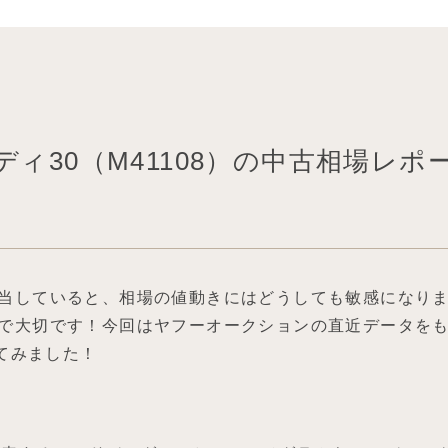
ィ30（M41108）の中古相場レポー
当していると、相場の値動きにはどうしても敏感になり
で大切です！今回はヤフーオークションの直近データをも
してみました！