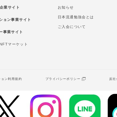
E 企業サイト
お知らせ
日本流通勉強会とは
ション事業サイト
ご入会について
ー事業サイト
 NFTマーケット
ション利用規約
プライバシーポリシー
反社