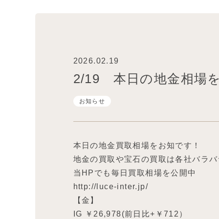
2026.02.19
2/19 本日の地金相
お知らせ
本日の地金買取相場をお知です！
地金の買取や宝石の買取は各社バラバ
当HPでも毎日買取相場を公開中
http://luce-inter.jp/
【金】
IG ￥26,978(前日比+￥712）