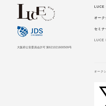
LUC
オーク
セミナ
LUCE
大阪府公安委員会許可 第621021600509号
オーク