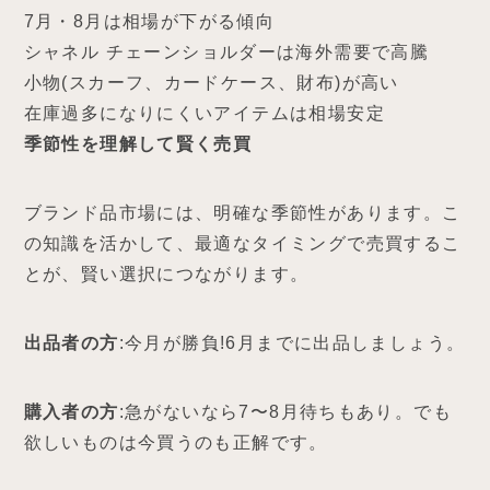
7月・8月は相場が下がる傾向
シャネル チェーンショルダーは海外需要で高騰
小物(スカーフ、カードケース、財布)が高い
在庫過多になりにくいアイテムは相場安定
季節性を理解して賢く売買
ブランド品市場には、明確な季節性があります。こ
の知識を活かして、最適なタイミングで売買するこ
とが、賢い選択につながります。
出品者の方
:今月が勝負!6月までに出品しましょう。
購入者の方
:急がないなら7〜8月待ちもあり。でも
欲しいものは今買うのも正解です。