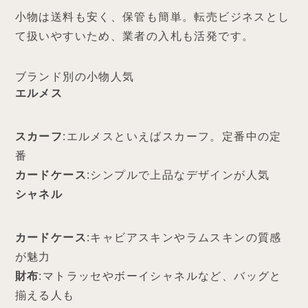
小物は送料も安く、保管も簡単。転売ビジネスとし
て扱いやすいため、業者の入札も活発です。
ブランド別の小物人気
エルメス
スカーフ
:エルメスといえばスカーフ。定番中の定
番
カードケース
:シンプルで上品なデザインが人気
シャネル
カードケース
:キャビアスキンやラムスキンの質感
が魅力
財布
:マトラッセやボーイシャネルなど、バッグと
揃える人も