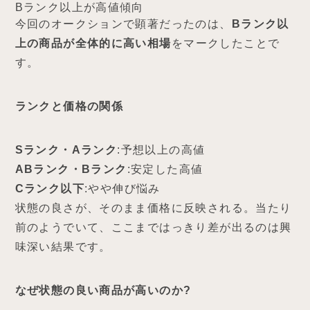
Bランク以上が高値傾向
今回のオークションで顕著だったのは、
Bランク以
上の商品が全体的に高い相場
をマークしたことで
す。
ランクと価格の関係
Sランク・Aランク
:予想以上の高値
ABランク・Bランク
:安定した高値
Cランク以下
:やや伸び悩み
状態の良さが、そのまま価格に反映される。当たり
前のようでいて、ここまではっきり差が出るのは興
味深い結果です。
なぜ状態の良い商品が高いのか?