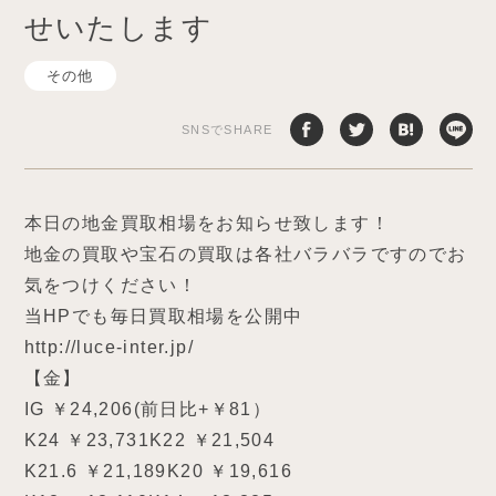
せいたします
その他
SNSでSHARE
本日の地金買取相場をお知らせ致します！
地金の買取や宝石の買取は各社バラバラですのでお
気をつけください！
当HPでも毎日買取相場を公開中
http://luce-inter.jp/
【金】
IG ￥24,206(前日比+￥81）
K24 ￥23,731K22 ￥21,504
K21.6 ￥21,189K20 ￥19,616