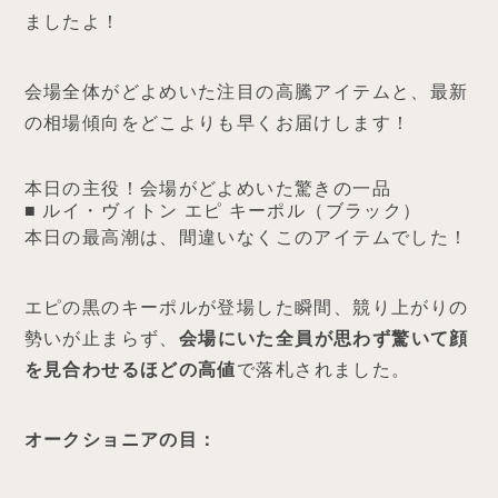
ましたよ！
会場全体がどよめいた注目の高騰アイテムと、最新
の相場傾向をどこよりも早くお届けします！
本日の主役！会場がどよめいた驚きの一品
■ ルイ・ヴィトン エピ キーポル（ブラック）
本日の最高潮は、間違いなくこのアイテムでした！
エピの黒のキーポルが登場した瞬間、競り上がりの
勢いが止まらず、
会場にいた全員が思わず驚いて顔
を見合わせるほどの高値
で落札されました。
オークショニアの目：