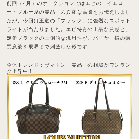
前回（4月）のオークションではエピの「イエロ
ー・ブルー系の美品」の異常な高騰をお伝えしまし
たが、今回は王道の「ブラック」に強烈なスポット
ライトが当たりました。エピ特有の上品な質感と、
定番ブラックの圧倒的な汎用性が、バイヤー様の購
買意欲を限界まで刺激した形です。
全体トレンド：ヴィトン「美品」の相場がワンラン
ク上昇中！