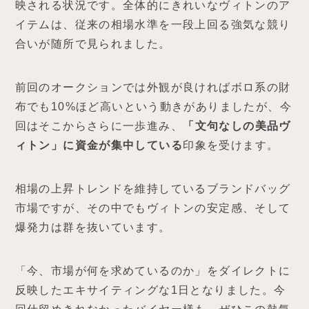
映される状況です。全体的にきれいなヴィトンのア
イテムは、従来の相場水準を一段上回る強気な競り
合いが随所で見られました。
前回のオークションでは外観が良ければボロ系の財
布でも10%ほど高いという動きがありましたが、今
回はそこからさらに一歩進み、
「文句なしの美品ヴ
ィトン」に資金が集中している
印象を受けます。
相場の上昇トレンドを維持しているブランドバッグ
市場ですが、その中でもヴィトンの安定感、そして
爆発力は群を抜いています。
「今、市場が何を求めているのか」をダイレクトに
反映したエキサイティングな1日となりました。今