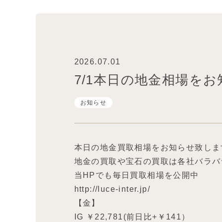
2026.07.01
7/1本日の地金相場を
お知らせ
本日の地金買取相場をお知らせ致しま
地金の買取や宝石の買取は各社バラバ
当HPでも毎日買取相場を公開中
http://luce-inter.jp/
【金】
IG ￥22,781(前日比+￥141）