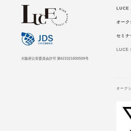
LUC
オーク
セミナ
LUCE
大阪府公安委員会許可 第621021600509号
オーク