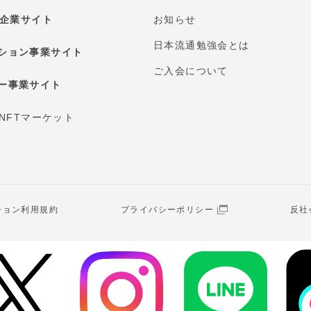
E 企業サイト
お知らせ
日本流通勉強会とは
ション事業サイト
ご入会について
ー事業サイト
 NFTマーケット
ション利用規約
プライバシーポリシー
反社