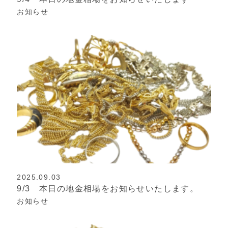
お知らせ
2025.09.03
9/3 本日の地金相場をお知らせいたします。
お知らせ