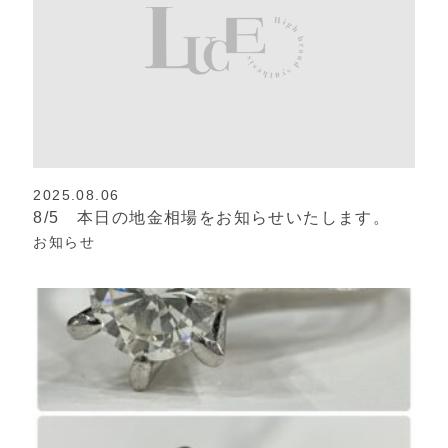
2025.08.06
8/5 本日の地金相場をお知らせいたします。
お知らせ