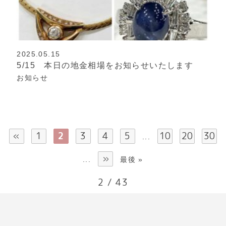
2025.05.15
5/15 本日の地金相場をお知らせいたします
お知らせ
«
1
2
3
4
5
10
20
30
...
»
...
最後 »
2 / 43