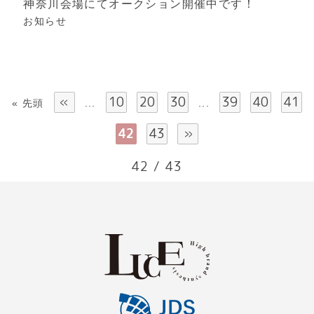
神奈川会場にてオークション開催中です！
お知らせ
«
10
20
30
39
40
41
« 先頭
...
...
42
43
»
42 / 43