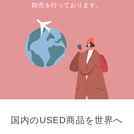
卸売を行っております。
国内のUSED商品を世界へ