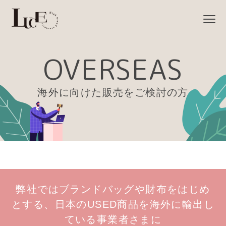
OVERSEAS
海外に向けた販売をご検討の方
弊社ではブランドバッグや財布をはじめ
とする、
日本のUSED商品を海外に輸出し
ている事業者さまに